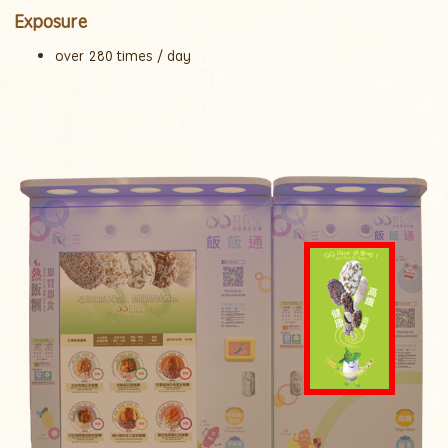
Exposure
over 280 times / day