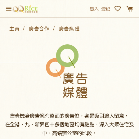
登入
登記
主頁
廣告合作
廣告媒體
廣告
媒體
售賣機身廣告擁有整面的廣告位，容易吸引途人留意，
在全港、九、新界四十多個地區均有駐點，深入大眾住宅及
中、高端辦公室的地段，