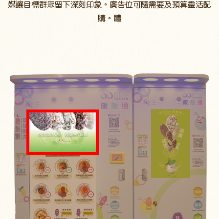
媒讓目標群眾留下深刻印象。廣告位可隨需要及預算靈活配
購。體