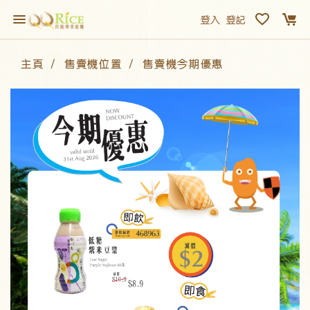
登入
登記
主頁
售賣機位置
售賣機今期優惠