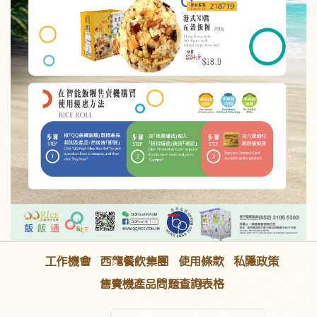
工作機會
西龍餐飲集團
使用條款
私隱政策
售賣機產品問題查詢表格