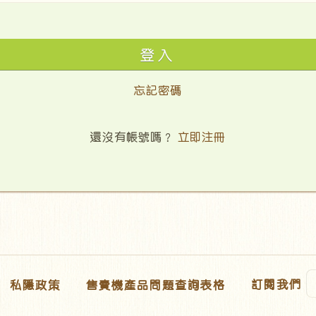
忘記密碼
還沒有帳號嗎？
立即注冊
訂閱我們
私隱政策
售賣機產品問題查詢表格