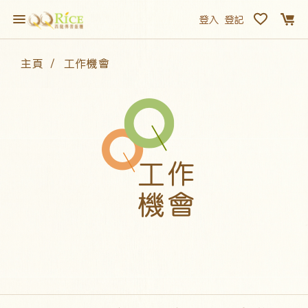
登入
登記
主頁
工作機會
工作
機會